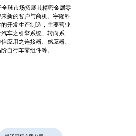
，于全球市场拓展其精密金属零
带来新的客户与商机。宇隆科
件的开发生产制造，主要营业
于汽车之引擎系统、转向系
通信应用之连接器、感应器、
高阶自行车零组件等。