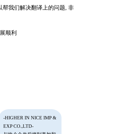
可以帮我们解决翻译上的问题, 非
拓展顺利
-HIGHER IN NICE IMP &
EXP CO.,LTD-