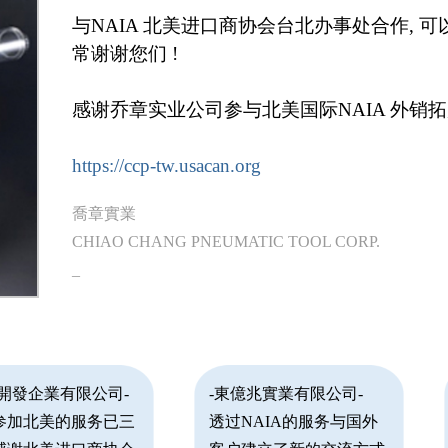
与NAIA 北美进口商协会台北办事处合作, 
常谢谢您们 !
感谢乔章实业公司参与北美国际NAIA 外销
https://ccp-tw.usacan.org
喬章實業
CHIAO CHANG PNEUMATIC TOOL CORP.
_
崴開發企業有限公司-
-東億兆實業有限公司-
参加北美的服务已三
透过NAIA的服务与国外