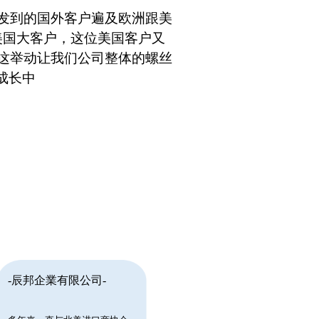
开发到的国外客户遍及欧洲跟美
美国大客户，这位美国客户又
 这举动让我们公司整体的螺丝
成长中
-辰邦企業有限公司-