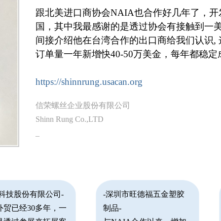
跟北美进口商协会NAIA也合作好几年了，
国，其中我最感谢的是透过协会有接触到一
间接介绍他在台湾合作的出口商给我们认识,
订单量一年新增快40-50万美金，每年都稳定
https://shinnrung.usacan.org
信荣螺丝企业股份有限公司
Shinn Rung Co.,LTD
_
發科技股份有限公司-
-深圳市旺德福五金塑胶
外贸已经30多年，一
制品-