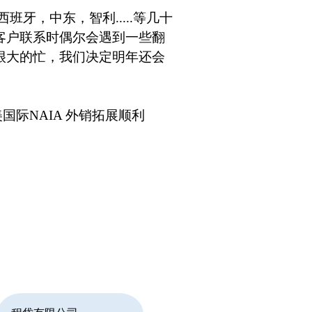
班牙，中东，智利.....等几十
客户联系时偶尔会遇到一些翻
很大的忙，我们决定明年还会
际NAIA 外销拓展顺利