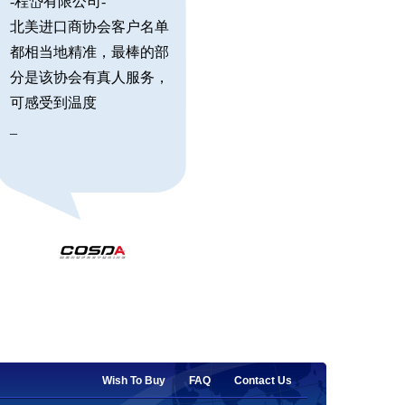
-程岱有限公司-
北美进口商协会客户名单
都相当地精准，最棒的部
分是该协会有真人服务，
可感受到温度
_
Wish To Buy
FAQ
Contact Us