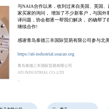
与NAIA合作以来，收到过来自美国、英国、西
家买家的询问， 增加了不少新客户，与国外
译问题，协会都逐一帮我们解决， 的确帮了
继续合作!
感谢青岛泰德三丰国际贸易有限公司参与北美国
https://ati-industrial.usacan.org
青岛泰德三丰国际贸易有限公司
ATI INDUSTRIAL CO.,LTD
_